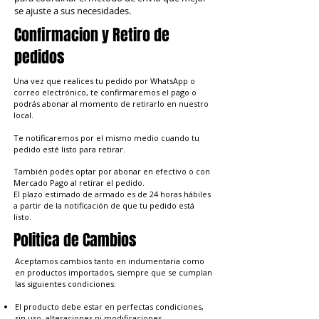
se ajuste a sus necesidades.
Confirmacion y Retiro de
pedidos
Una vez que realices tu pedido por WhatsApp o
correo electrónico, te confirmaremos el pago o
podrás abonar al momento de retirarlo en nuestro
local.
Te notificaremos por el mismo medio cuando tu
pedido esté listo para retirar.
También podés optar por abonar en efectivo o con
Mercado Pago al retirar el pedido.
El plazo estimado de armado es de 24 horas hábiles
a partir de la notificación de que tu pedido está
listo.
Politica de Cambios
Aceptamos cambios tanto en indumentaria como
en productos importados, siempre que se cumplan
las siguientes condiciones:
El producto debe estar en perfectas condiciones,
sin uso, alteraciones ni modificaciones.