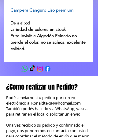
Campera Canguro Liso premium
De s al xxl
variedad de colores en stock
Friza Invisible Algodón Peinado no
pierde el color, no se achica, excelente
calidad.
¿Como realizar un Pedido?
Podés enviarnos tu pedido por correo
electrónico a:
Ronaldtex84@hotmail.com
También podés hacerlo vía WhatsApp, ya sea
para retirar en el local o solicitar un envío.
Una vez recibido su pedido y confirmado el
pago, nos pondremos en contacto con usted
para coordinar el método de envío que mejor