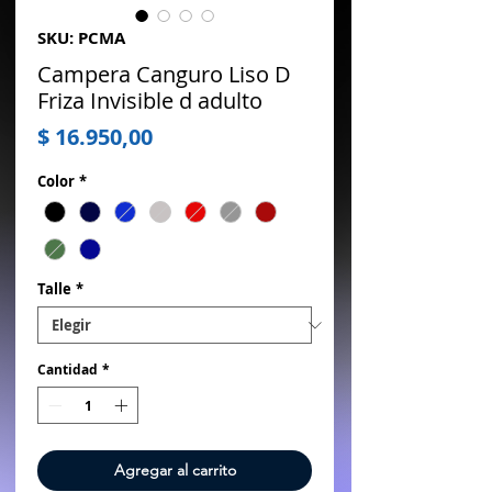
SKU: PCMA
Campera Canguro Liso D
Friza Invisible d adulto
Precio
$ 16.950,00
Color
*
Talle
*
Cantidad
*
Agregar al carrito