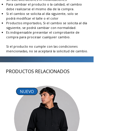
Para cambiar el producto o la calidad, el cambio
debe realizarse el mismo día de la compra.
Si el cambio se solicita al día siguiente, solo se
podrá modificar el talle o el color
Productos importados, Si el cambio se solicita al día
siguiente, se podrá cambiar con normalidad.
Es indispensable presentar el comprobante de
compra para procesar cualquier cambio.
Si el producto no cumple con las condiciones
mencionadas, no se aceptará la solicitud de cambio.
PRODUCTOS RELACIONADOS
NUEVO
NUEVO INGRESO