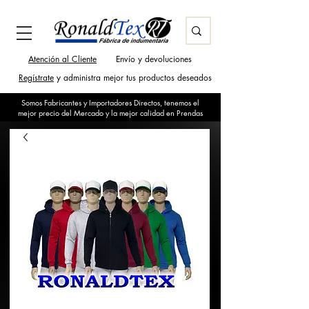
Atención al Cliente
Envío y devoluciones
Regístrate
y administra mejor tus productos deseados
Somos Fabricantes y Importadores Directos, tenemos el
mejor precio del Mercado y la mejor calidad en Prendas