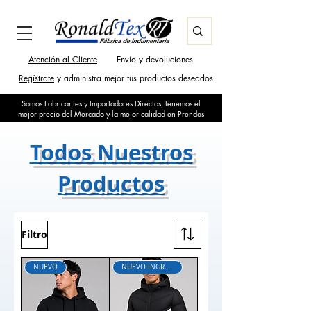
Atención al Cliente
Envío y devoluciones
Regístrate
y administra mejor tus productos deseados
Somos Fabricantes y Importadores Directos, tenemos el
mejor precio del Mercado y la mejor calidad en Prendas
Todos Nuestros
Productos
Filtro
NUEVO
NUEVO INGRESO