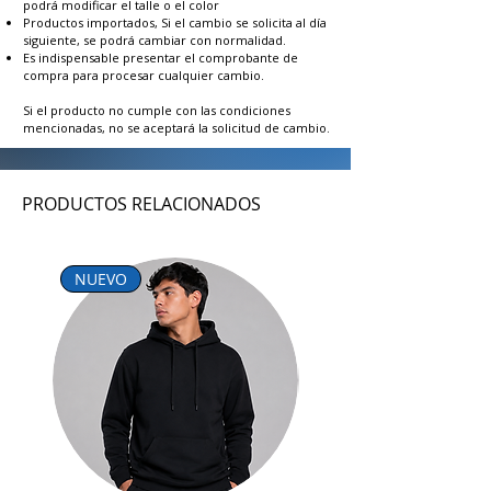
podrá modificar el talle o el color
Productos importados, Si el cambio se solicita al día
siguiente, se podrá cambiar con normalidad.
Es indispensable presentar el comprobante de
compra para procesar cualquier cambio.
Si el producto no cumple con las condiciones
mencionadas, no se aceptará la solicitud de cambio.
PRODUCTOS RELACIONADOS
NUEVO
NUEVO INGRESO