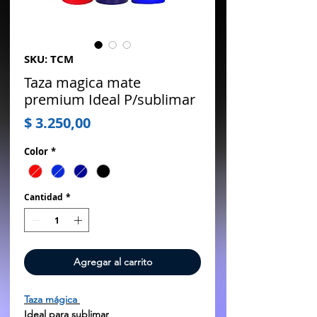
SKU: TCM
Taza magica mate
premium Ideal P/sublimar
Precio
$ 3.250,00
Color
*
Cantidad
*
Agregar al carrito
Taza mágica
Ideal para sublimar