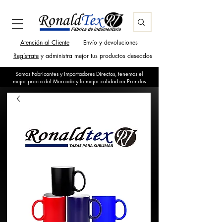
Atención al Cliente
Envío y devoluciones
Regístrate
y administra mejor tus productos deseados
Somos Fabricantes y Importadores Directos, tenemos el
mejor precio del Mercado y la mejor calidad en Prendas