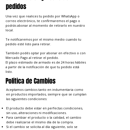
pedidos
Una vez que realices tu pedido por WhatsApp o
correo electrónico, te confirmaremos el pago o
podrás abonar al momento de retirarlo en nuestro
local.
Te notificaremos por el mismo medio cuando tu
pedido esté listo para retirar.
También podés optar por abonar en efectivo o con
Mercado Pago al retirar el pedido.
El plazo estimado de armado es de 24 horas hábiles
a partir de la notificación de que tu pedido está
listo.
Politica de Cambios
Aceptamos cambios tanto en indumentaria como
en productos importados, siempre que se cumplan
las siguientes condiciones:
El producto debe estar en perfectas condiciones,
sin uso, alteraciones ni modificaciones.
Para cambiar el producto o la calidad, el cambio
debe realizarse el mismo día de la compra.
Si el cambio se solicita al día siguiente, solo se