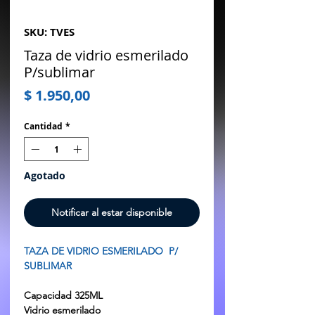
SKU: TVES
Taza de vidrio esmerilado
P/sublimar
Precio
$ 1.950,00
Cantidad
*
Agotado
Notificar al estar disponible
TAZA DE VIDRIO ESMERILADO P/
SUBLIMAR
Capacidad 325ML
Vidrio esmerilado