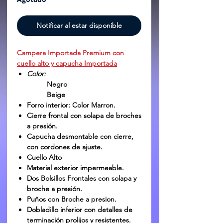
Notificar al estar disponible
Campera Importada Premium con
cuello alto y capucha Importada
Color:
Negro
Beige
Forro interior:
Color Marron.
Cierre
frontal con solapa de broches
a presión.
Capucha desmontable con cierre,
con cordones de ajuste.
Cuello Alto
Material exterior impermeable.
Dos Bolsillos Frontales
con solapa y
broche a presión.
Puños con
Broche a presion.
Dobladillo inferior con detalles de
terminación prolijos y resistentes.