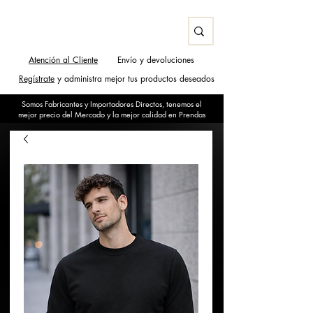
Atención al Cliente
Envío y devoluciones
Regístrate
y administra mejor tus productos deseados
Somos Fabricantes y Importadores Directos, tenemos el
mejor precio del Mercado y la mejor calidad en Prendas