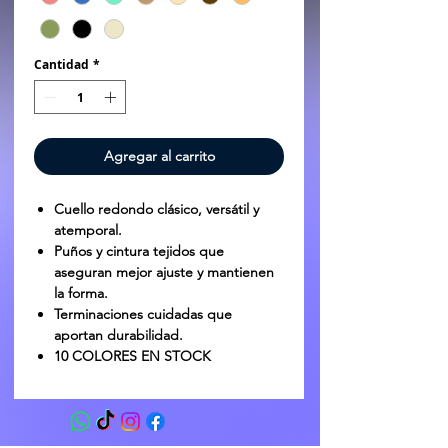
Cantidad
*
Agregar al carrito
Cuello redondo clásico, versátil y
atemporal.
Puños y cintura tejidos que
aseguran mejor ajuste y mantienen
la forma.
Terminaciones cuidadas que
aportan durabilidad.
10 COLORES EN STOCK