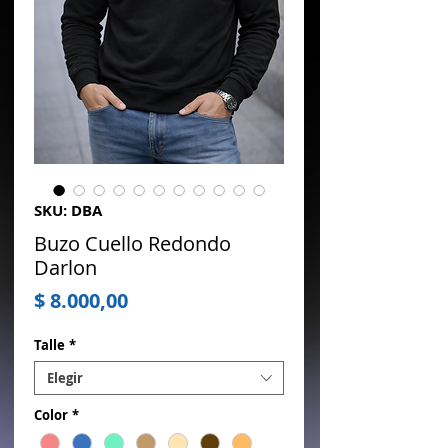
SKU: DBA
Buzo Cuello Redondo
Darlon
Precio
$ 8.000,00
Talle
*
Elegir
Color
*