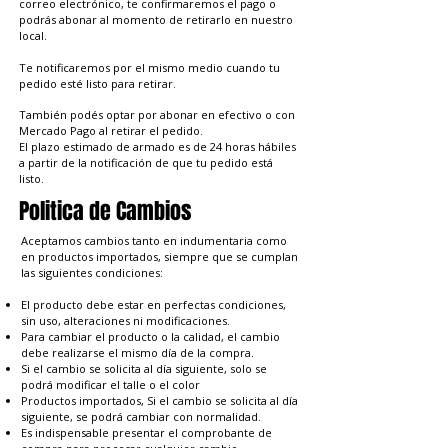
correo electrónico, te confirmaremos el pago o
podrás abonar al momento de retirarlo en nuestro
local.
Te notificaremos por el mismo medio cuando tu
pedido esté listo para retirar.
También podés optar por abonar en efectivo o con
Mercado Pago al retirar el pedido.
El plazo estimado de armado es de 24 horas hábiles
a partir de la notificación de que tu pedido está
listo.
Politica de Cambios
Aceptamos cambios tanto en indumentaria como
en productos importados, siempre que se cumplan
las siguientes condiciones:
El producto debe estar en perfectas condiciones,
sin uso, alteraciones ni modificaciones.
Para cambiar el producto o la calidad, el cambio
debe realizarse el mismo día de la compra.
Si el cambio se solicita al día siguiente, solo se
podrá modificar el talle o el color
Productos importados, Si el cambio se solicita al día
siguiente, se podrá cambiar con normalidad.
Es indispensable presentar el comprobante de