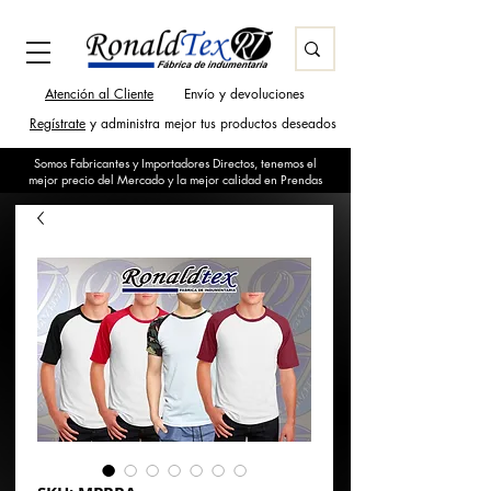
Atención al Cliente
Envío y devoluciones
Regístrate
y administra mejor tus productos deseados
Somos Fabricantes y Importadores Directos, tenemos el
mejor precio del Mercado y la mejor calidad en Prendas