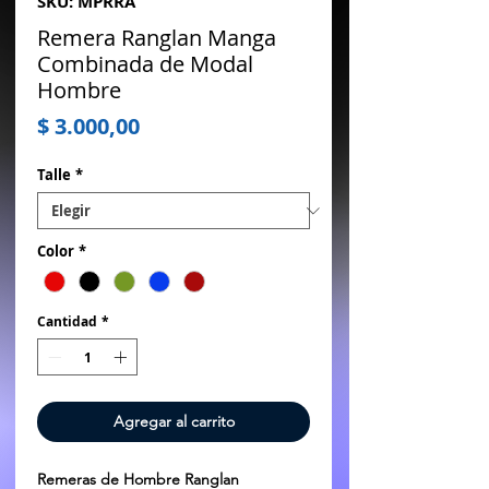
SKU: MPRRA
Remera Ranglan Manga
Combinada de Modal
Hombre
Precio
$ 3.000,00
Talle
*
Color
*
Cantidad
*
Agregar al carrito
Remeras de Hombre Ranglan 