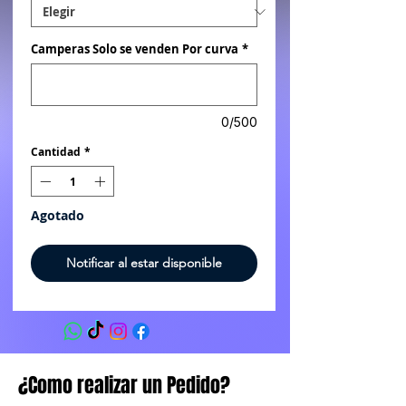
Camperas Solo se venden Por curva
*
0/500
Cantidad
*
Agotado
Notificar al estar disponible
¿Como realizar un Pedido?