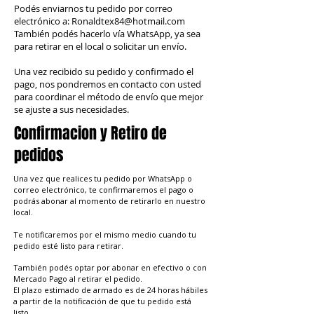
Podés enviarnos tu pedido por correo
electrónico a:
Ronaldtex84@hotmail.com
También podés hacerlo vía WhatsApp, ya sea
para retirar en el local o solicitar un envío.
Una vez recibido su pedido y confirmado el
pago, nos pondremos en contacto con usted
para coordinar el método de envío que mejor
se ajuste a sus necesidades.
Confirmacion y Retiro de
pedidos
Una vez que realices tu pedido por WhatsApp o
correo electrónico, te confirmaremos el pago o
podrás abonar al momento de retirarlo en nuestro
local.
Te notificaremos por el mismo medio cuando tu
pedido esté listo para retirar.
También podés optar por abonar en efectivo o con
Mercado Pago al retirar el pedido.
El plazo estimado de armado es de 24 horas hábiles
a partir de la notificación de que tu pedido está
listo.