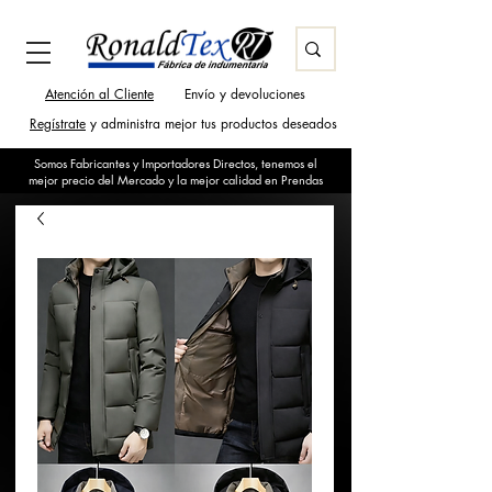
Atención al Cliente
Envío y devoluciones
Regístrate
y administra mejor tus productos deseados
Somos Fabricantes y Importadores Directos, tenemos el
mejor precio del Mercado y la mejor calidad en Prendas