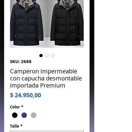
SKU: 2688
Camperon Impermeable
con capucha desmontable
importada Premium
Precio
$ 24.950,00
Color
*
Talle
*