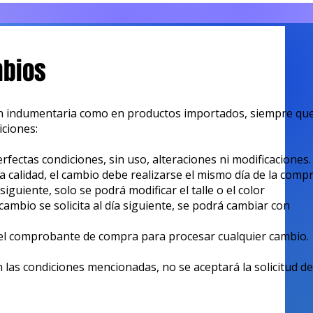
mbios
 indumentaria como en productos importados, siempre que
iciones:
rfectas condiciones, sin uso, alteraciones ni modificaciones.
a calidad, el cambio debe realizarse el mismo día de la compr
a siguiente, solo se podrá modificar el talle o el color
cambio se solicita al día siguiente, se podrá cambiar con
 el comprobante de compra para procesar cualquier cambio.
 las condiciones mencionadas, no se aceptará la solicitud de