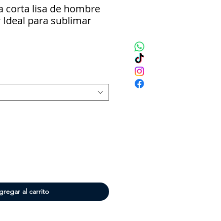
corta lisa de hombre
 Ideal para sublimar
cio
gregar al carrito