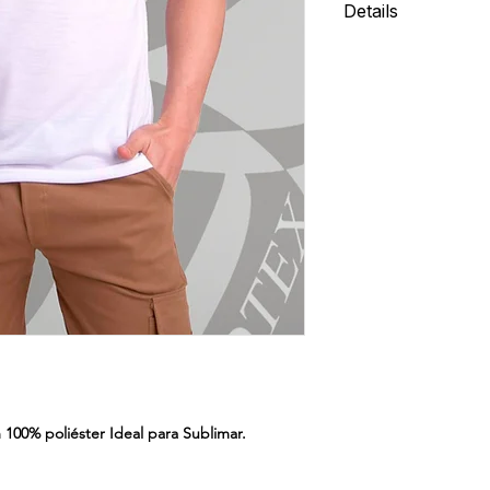
Details
- 100% Polyester Co
00% poliéster Ideal para Sublimar.