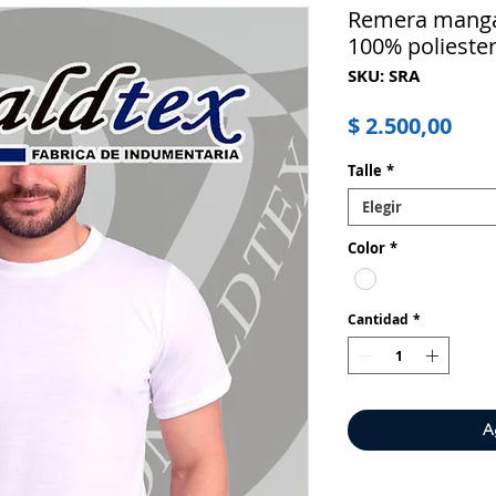
Remera manga 
100% poliester
SKU: SRA
Pre
$ 2.500,00
Talle
*
Elegir
Color
*
Cantidad
*
A