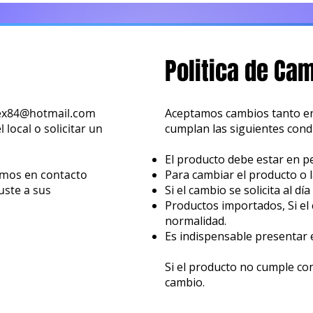
Politica de Ca
ex84@hotmail.com
Aceptamos cambios tanto en
local o solicitar un
cumplan las siguientes cond
El producto debe estar en pe
emos en contacto
Para cambiar el producto o l
uste a sus
Si el cambio se solicita al dí
Productos importados, Si el 
normalidad.
Es indispensable presentar
Si el producto no cumple con
cambio.