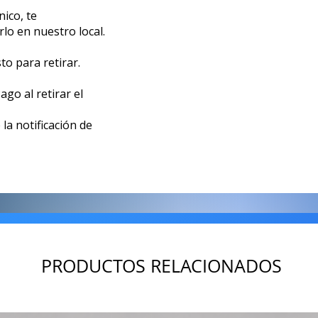
ico, te
lo en nuestro local.
to para retirar.
go al retirar el
la notificación de
PRODUCTOS RELACIONADOS