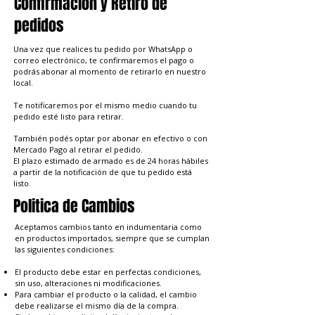
Confirmacion y Retiro de
pedidos
Una vez que realices tu pedido por WhatsApp o
correo electrónico, te confirmaremos el pago o
podrás abonar al momento de retirarlo en nuestro
local.
Te notificaremos por el mismo medio cuando tu
pedido esté listo para retirar.
También podés optar por abonar en efectivo o con
Mercado Pago al retirar el pedido.
El plazo estimado de armado es de 24 horas hábiles
a partir de la notificación de que tu pedido está
listo.
Politica de Cambios
Aceptamos cambios tanto en indumentaria como
en productos importados, siempre que se cumplan
las siguientes condiciones:
El producto debe estar en perfectas condiciones,
sin uso, alteraciones ni modificaciones.
Para cambiar el producto o la calidad, el cambio
debe realizarse el mismo día de la compra.