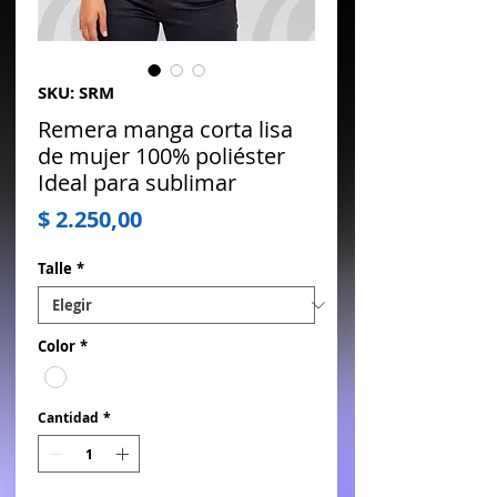
SKU: SRM
Remera manga corta lisa
de mujer 100% poliéster
Ideal para sublimar
Precio
$ 2.250,00
Talle
*
Color
*
Cantidad
*