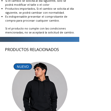
Si el cambio se solicita al día siguiente, solo se
podrá modificar el talle o el color
Productos importados, Si el cambio se solicita al día
siguiente, se podrá cambiar con normalidad.
Es indispensable presentar el comprobante de
compra para procesar cualquier cambio.
Si el producto no cumple con las condiciones
mencionadas, no se aceptará la solicitud de cambio.
PRODUCTOS RELACIONADOS
NUEVO
NUEVO INGRESO