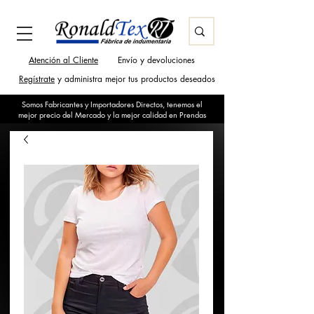
Atención al Cliente
Envío y devoluciones
Regístrate
y administra mejor tus productos deseados
Somos Fabricantes y Importadores Directos, tenemos el
mejor precio del Mercado y la mejor calidad en Prendas