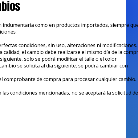
mbios
 indumentaria como en productos importados, siempre que
iciones:
rfectas condiciones, sin uso, alteraciones ni modificaciones.
a calidad, el cambio debe realizarse el mismo día de la compr
a siguiente, solo se podrá modificar el talle o el color
cambio se solicita al día siguiente, se podrá cambiar con
 el comprobante de compra para procesar cualquier cambio.
 las condiciones mencionadas, no se aceptará la solicitud de