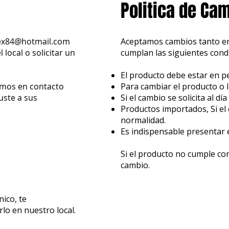
Politica de Ca
ex84@hotmail.com
Aceptamos cambios tanto en
local o solicitar un
cumplan las siguientes cond
El producto debe estar en pe
emos en contacto
Para cambiar el producto o l
uste a sus
Si el cambio se solicita al dí
Productos importados, Si el 
normalidad.
Es indispensable presentar
Si el producto no cumple con
cambio.
ico, te
lo en nuestro local.