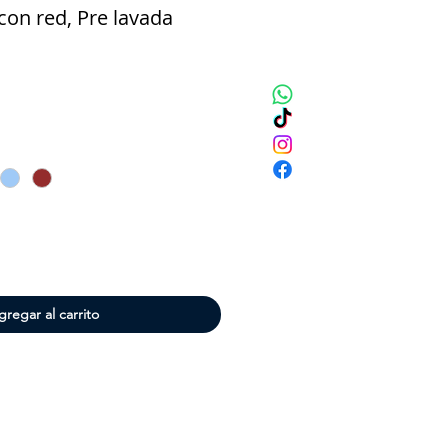
con red, Pre lavada
cio
gregar al carrito