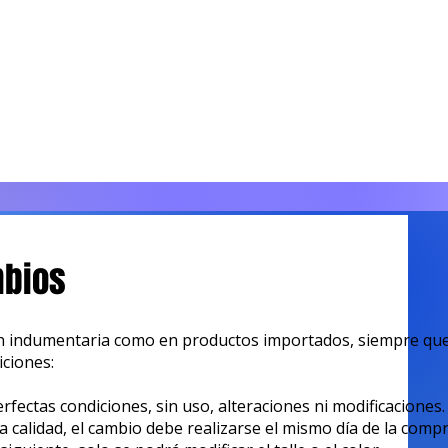
mbios
 indumentaria como en productos importados, siempre que
iciones:
rfectas condiciones, sin uso, alteraciones ni modificaciones.
a calidad, el cambio debe realizarse el mismo día de la compr