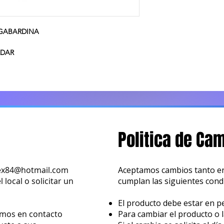
 GABARDINA
RDAR
Politica de Ca
ex84@hotmail.com
Aceptamos cambios tanto en
local o solicitar un
cumplan las siguientes cond
El producto debe estar en pe
emos en contacto
Para cambiar el producto o l