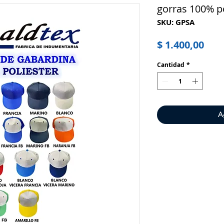
gorras 100% p
SKU: GPSA
Pre
$ 1.400,00
Cantidad
*
A