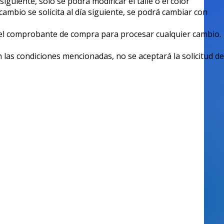
a siguiente, solo se podrá modificar el talle o el color
cambio se solicita al día siguiente, se podrá cambiar con
 el comprobante de compra para procesar cualquier cambio.
 las condiciones mencionadas, no se aceptará la solicitud de